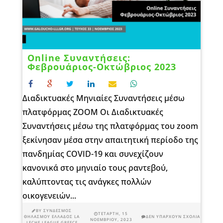
Online Συναντήσεις:
Φεβρουάριος-Οκτώβριος 2023
Διαδικτυακές Μηνιαίες Συναντήσεις μέσω
πλατφόρμας ZOOM Οι Διαδικτυακές
Συναντήσεις μέσω της πλατφόρμας του zoom
ξεκίνησαν μέσα στην απαιτητική περίοδο της
πανδημίας COVID-19 και συνεχίζουν
κανονικά στο μηνιαίο τους ραντεβού,
καλύπτοντας τις ανάγκες πολλών
οικογενειών...
BY
ΣΎΝΔΕΣΜΟΣ
ΤΕΤΆΡΤΗ, 15
ΘΗΛΑΣΜΟΎ ΕΛΛΆΔΟΣ LA
ΔΕΝ ΥΠΆΡΧΟΥΝ ΣΧΌΛΙΑ
ΝΟΕΜΒΡΊΟΥ, 2023
LECHE LEAGUE GREECE