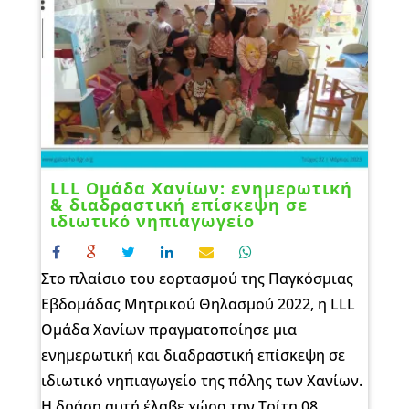
LLL Ομάδα Χανίων: ενημερωτική
& διαδραστική επίσκεψη σε
ιδιωτικό νηπιαγωγείο
Στο πλαίσιο του εορτασμού της Παγκόσμιας
Εβδομάδας Μητρικού Θηλασμού 2022, η LLL
Ομάδα Χανίων πραγματοποίησε μια
ενημερωτική και διαδραστική επίσκεψη σε
ιδιωτικό νηπιαγωγείο της πόλης των Χανίων.
Η δράση αυτή έλαβε χώρα την Τρίτη 08