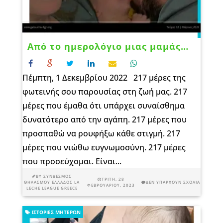
Από το ημερολόγιο μιας μαμάς…
Πέμπτη, 1 Δεκεμβρίου 2022 217 μέρες της
φωτεινής σου παρουσίας στη ζωή μας. 217
μέρες που έμαθα ότι υπάρχει συναίσθημα
δυνατότερο από την αγάπη. 217 μέρες που
προσπαθώ να ρουφήξω κάθε στιγμή. 217
μέρες που νιώθω ευγνωμοσύνη. 217 μέρες
που προσεύχομαι. Είναι...
BY
ΣΎΝΔΕΣΜΟΣ
ΤΡΊΤΗ, 28
ΘΗΛΑΣΜΟΎ ΕΛΛΆΔΟΣ LA
ΔΕΝ ΥΠΆΡΧΟΥΝ ΣΧΌΛΙΑ
ΦΕΒΡΟΥΑΡΊΟΥ, 2023
LECHE LEAGUE GREECE
ΙΣΤΟΡΊΕΣ ΜΗΤΈΡΩΝ