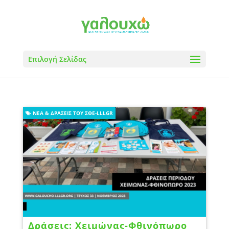
Επιλογή Σελίδας
ΝΈΑ & ΔΡΆΣΕΙΣ ΤΟΥ ΣΘΕ-LLLGR
Δράσεις: Χειμώνας-Φθινόπωρο