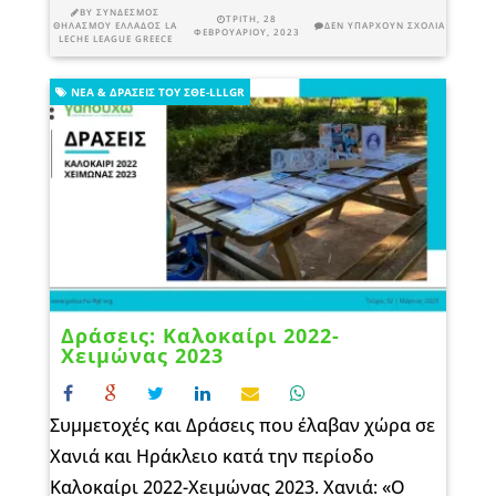
BY
ΣΎΝΔΕΣΜΟΣ
ΤΡΊΤΗ, 28
ΘΗΛΑΣΜΟΎ ΕΛΛΆΔΟΣ LA
ΔΕΝ ΥΠΆΡΧΟΥΝ ΣΧΌΛΙΑ
ΦΕΒΡΟΥΑΡΊΟΥ, 2023
LECHE LEAGUE GREECE
ΝΈΑ & ΔΡΆΣΕΙΣ ΤΟΥ ΣΘΕ-LLLGR
Δράσεις: Καλοκαίρι 2022-
Χειμώνας 2023
Συμμετοχές και Δράσεις που έλαβαν χώρα σε
Χανιά και Ηράκλειο κατά την περίοδο
Καλοκαίρι 2022-Χειμώνας 2023. Χανιά: «Ο