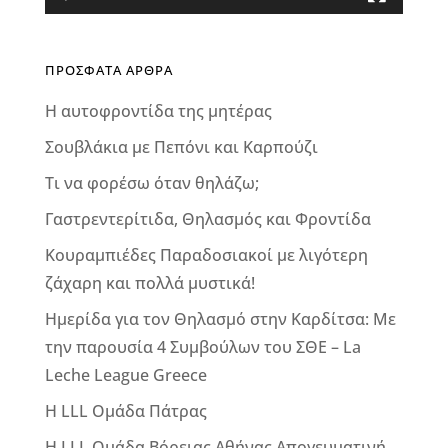
ΠΡΟΣΦΑΤΑ ΑΡΘΡΑ
Η αυτοφροντίδα της μητέρας
Σουβλάκια με Πεπόνι και Καρπούζι
Τι να φορέσω όταν θηλάζω;
Γαστρεντερίτιδα, Θηλασμός και Φροντίδα
Κουραμπιέδες Παραδοσιακοί με λιγότερη
ζάχαρη και πολλά μυστικά!
Ημερίδα για τον Θηλασμό στην Καρδίτσα: Με
την παρουσία 4 Συμβούλων του ΣΘΕ – La
Leche League Greece
Η LLL Ομάδα Πάτρας
Η LLL Ομάδα Βόρειας Αθήνας Απογευματινή