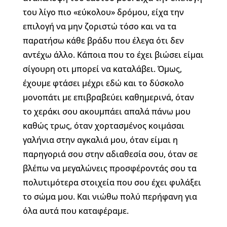
του λίγο πιο «εύκολου» δρόμου, είχα την
επιλογή να μην ζοριστώ τόσο και να τα
παρατήσω κάθε βράδυ που έλεγα ότι δεν
αντέχω άλλο. Κάποια που το έχει βιώσει είμαι
σίγουρη οτι μπορεί να καταλάβει. Όμως,
έχουμε φτάσει μέχρι εδώ και το δύσκολο
μονοπάτι με επιβραβεύει καθημερινά, όταν
το χεράκι σου ακουμπάει απαλά πάνω μου
καθώς τρως, όταν χορτασμένος κοιμάσαι
γαλήνια στην αγκαλιά μου, όταν είμαι η
παρηγοριά σου στην αδιαθεσία σου, όταν σε
βλέπω να μεγαλώνεις προσφέροντάς σου τα
πολυτιμότερα στοιχεία που σου έχει φυλάξει
το σώμα μου. Και νιώθω πολύ περήφανη για
όλα αυτά που καταφέραμε.