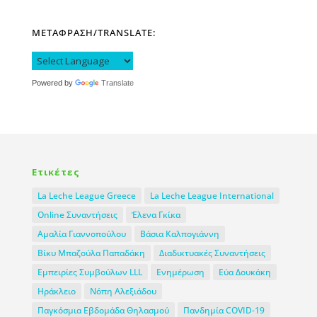
ΜΕΤΑΦΡΑΣΗ/TRANSLATE:
Powered by
Translate
Ετικέτες
La Leche League Greece
La Leche League International
Online Συναντήσεις
Έλενα Γκίκα
Αμαλία Γιαννοπούλου
Βάσια Καλπογιάννη
Βίκυ Μπαζούλα Παπαδάκη
Διαδικτυακές Συναντήσεις
Εμπειρίες Συμβούλων LLL
Ενημέρωση
Εύα Δουκάκη
Ηράκλειο
Νόπη Αλεξιάδου
Παγκόσμια Εβδομάδα Θηλασμού
Πανδημία COVID-19