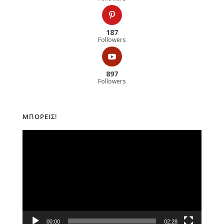
187
Followers
897
Followers
ΜΠΟΡΕΊΣ!
Πρόγραμμα
Αναπαραγωγής
Βίντεο
00:00
02:28