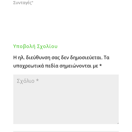
Συνταγές"
Υποβολή Σχολίου
Η ηλ. διεύθυνση σας δεν δημοσιεύεται.
Τα
υποχρεωτικά πεδία σημειώνονται με
*