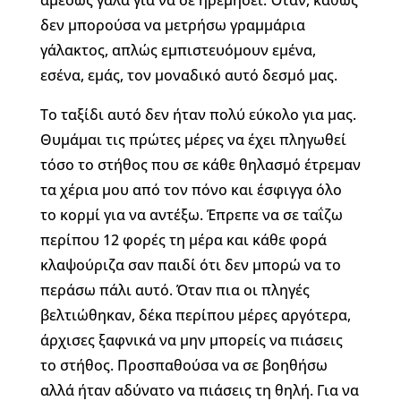
αμέσως γάλα για να σε ηρεμήσει. Όταν, καθώς
δεν μπορούσα να μετρήσω γραμμάρια
γάλακτος, απλώς εμπιστευόμουν εμένα,
εσένα, εμάς, τον μοναδικό αυτό δεσμό μας.
Το ταξίδι αυτό δεν ήταν πολύ εύκολο για μας.
Θυμάμαι τις πρώτες μέρες να έχει πληγωθεί
τόσο το στήθος που σε κάθε θηλασμό έτρεμαν
τα χέρια μου από τον πόνο και έσφιγγα όλο
το κορμί για να αντέξω. Έπρεπε να σε ταΐζω
περίπου 12 φορές τη μέρα και κάθε φορά
κλαψούριζα σαν παιδί ότι δεν μπορώ να το
περάσω πάλι αυτό. Όταν πια οι πληγές
βελτιώθηκαν, δέκα περίπου μέρες αργότερα,
άρχισες ξαφνικά να μην μπορείς να πιάσεις
το στήθος. Προσπαθούσα να σε βοηθήσω
αλλά ήταν αδύνατο να πιάσεις τη θηλή. Για να