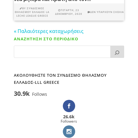
BY
ΣΎΝΔΕΣΜΟΣ
ΤΕΤΆΡΤΗ, 23
ΘΗΛΑΣΜΟΎ ΕΛΛΆΔΟΣ LA
ΔΕΝ ΥΠΆΡΧΟΥΝ ΣΧΌΛΙΑ
ΔΕΚΕΜΒΡΊΟΥ, 2020
LECHE LEAGUE GREECE
« Παλαιότερες καταχωρήσεις
ΑΝΑΖΗΤΗΣΗ ΣΤΟ ΠΕΡΙΟΔΙΚΟ
ΑΚΟΛΟΥΘΗΣΤΕ ΤΟΝ ΣΥΝΔΕΣΜΟ ΘΗΛΑΣΜΟΥ
ΕΛΛΑΔΟΣ-LLL GREECE
30.9k
Follows
26.6k
Followers