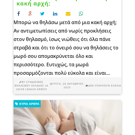
κακή αρχή;
Μπορώ να θηλάσω μετά από μια κακή αρχή;
Αν αντιμετωπίσεις από νωρίς προκλήσεις
στον θηλασμό, ίσως νιώθεις ότι όλα πάνε
στραβά και ότι το όνειρό σου να θηλάσεις το
μωρό σου απομακρύνεται όλο και
περισσότερο. Ευτυχώς, τα μωρά
προσαρμόζονται πολύ εύκολα και είναι...
BY
ΣΎΝΔΕΣΜΟΣ
ΤΡΊΤΗ, 28 ΟΚΤΩΒΡΊΟΥ,
ΘΗΛΑΣΜΟΎ ΕΛΛΆΔΟΣ LA
ΔΕΝ ΥΠΆΡΧΟΥΝ ΣΧΌΛΙΑ
2025
LECHE LEAGUE GREECE
ΚΎΡΙΑ ΆΡΘΡΑ