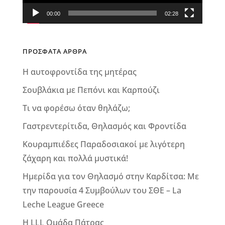
00:00
02:28
ΠΡΟΣΦΑΤΑ ΑΡΘΡΑ
Η αυτοφροντίδα της μητέρας
Σουβλάκια με Πεπόνι και Καρπούζι
Τι να φορέσω όταν θηλάζω;
Γαστρεντερίτιδα, Θηλασμός και Φροντίδα
Κουραμπιέδες Παραδοσιακοί με λιγότερη
ζάχαρη και πολλά μυστικά!
Ημερίδα για τον Θηλασμό στην Καρδίτσα: Με
την παρουσία 4 Συμβούλων του ΣΘΕ – La
Leche League Greece
Η LLL Ομάδα Πάτρας