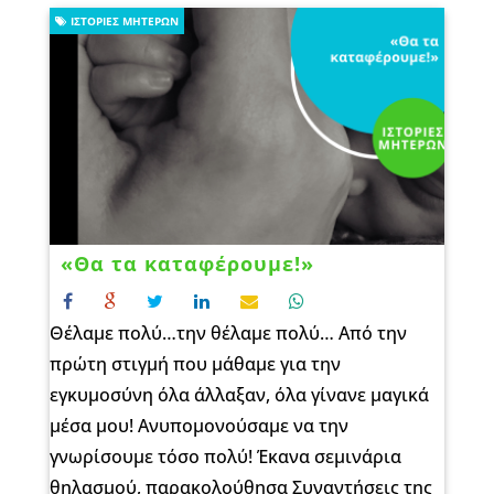
ΙΣΤΟΡΊΕΣ ΜΗΤΈΡΩΝ
«Θα τα καταφέρουμε!»
Θέλαμε πολύ…την θέλαμε πολύ… Από την
πρώτη στιγμή που μάθαμε για την
εγκυμοσύνη όλα άλλαξαν, όλα γίνανε μαγικά
μέσα μου! Ανυπομονούσαμε να την
γνωρίσουμε τόσο πολύ! Έκανα σεμινάρια
θηλασμού, παρακολούθησα Συναντήσεις της