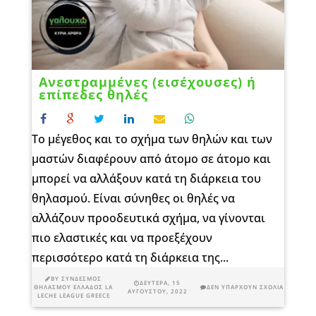
Aνεστραμμένες (εισέχουσες) ή
επίπεδες θηλές
Το μέγεθος και το σχήμα των θηλών και των
μαστών διαφέρουν από άτομο σε άτομο και
μπορεί να αλλάξουν κατά τη διάρκεια του
θηλασμού. Είναι σύνηθες οι θηλές να
αλλάζουν προοδευτικά σχήμα, να γίνονται
πιο ελαστικές και να προεξέχουν
περισσότερο κατά τη διάρκεια της...
BY
ΣΎΝΔΕΣΜΟΣ
ΔΕΥΤΈΡΑ, 15
ΘΗΛΑΣΜΟΎ ΕΛΛΆΔΟΣ LA
ΔΕΝ ΥΠΆΡΧΟΥΝ ΣΧΌΛΙΑ
ΑΥΓΟΎΣΤΟΥ, 2022
LECHE LEAGUE GREECE