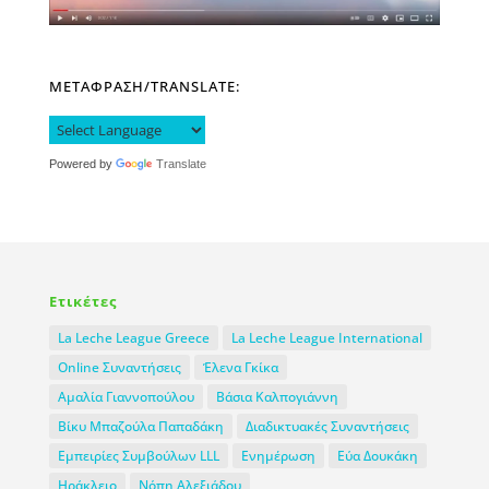
ΜΕΤΑΦΡΑΣΗ/TRANSLATE:
Powered by
Translate
Ετικέτες
La Leche League Greece
La Leche League International
Online Συναντήσεις
Έλενα Γκίκα
Αμαλία Γιαννοπούλου
Βάσια Καλπογιάννη
Βίκυ Μπαζούλα Παπαδάκη
Διαδικτυακές Συναντήσεις
Εμπειρίες Συμβούλων LLL
Ενημέρωση
Εύα Δουκάκη
Ηράκλειο
Νόπη Αλεξιάδου