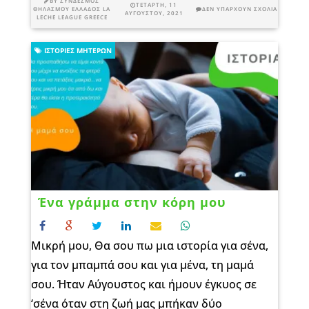
BY
ΣΎΝΔΕΣΜΟΣ
ΤΕΤΆΡΤΗ, 11
ΘΗΛΑΣΜΟΎ ΕΛΛΆΔΟΣ LA
ΔΕΝ ΥΠΆΡΧΟΥΝ ΣΧΌΛΙΑ
ΑΥΓΟΎΣΤΟΥ, 2021
LECHE LEAGUE GREECE
ΙΣΤΟΡΊΕΣ ΜΗΤΈΡΩΝ
Ένα γράμμα στην κόρη μου
Μικρή μου, Θα σου πω μια ιστορία για σένα,
για τον μπαμπά σου και για μένα, τη μαμά
σου. Ήταν Αύγουστος και ήμουν έγκυος σε
‘σένα όταν στη ζωή μας μπήκαν δύο