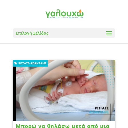
Επιλογή Σελίδας
ΡΩΤΆΤΕ-ΑΠΑΝΤΆΜΕ
Μπορώ να θηλάσω μετά από μια