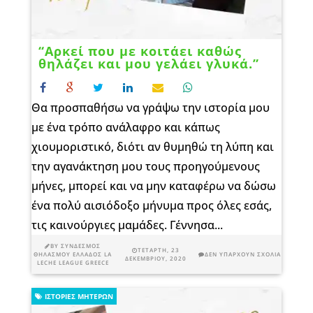
“Αρκεί που με κοιτάει καθώς
θηλάζει και μου γελάει γλυκά.”
Θα προσπαθήσω να γράψω την ιστορία μου
με ένα τρόπο ανάλαφρο και κάπως
χιουμοριστικό, διότι αν θυμηθώ τη λύπη και
την αγανάκτηση μου τους προηγούμενους
μήνες, μπορεί και να μην καταφέρω να δώσω
ένα πολύ αισιόδοξο μήνυμα προς όλες εσάς,
τις καινούργιες μαμάδες. Γέννησα...
BY
ΣΎΝΔΕΣΜΟΣ
ΤΕΤΆΡΤΗ, 23
ΘΗΛΑΣΜΟΎ ΕΛΛΆΔΟΣ LA
ΔΕΝ ΥΠΆΡΧΟΥΝ ΣΧΌΛΙΑ
ΔΕΚΕΜΒΡΊΟΥ, 2020
LECHE LEAGUE GREECE
ΙΣΤΟΡΊΕΣ ΜΗΤΈΡΩΝ