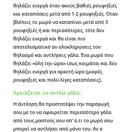
θηλάζει ενεργά όταν ακούς βαθιές ρουφηξιές
και καταπόσεις μετά από 1-2 ρουφηξιές. Όταν
βλέπεις το μωρό να καταπίνει μετά από 3
ρουφηξιές ή και περισσότερες, τότε δεν
θηλάζει ενεργά και θα είναι πιο
αποτελεσματικό αν ολοκληρώσεις τον
θηλασμό και αντλήσεις γάλα. Ένα μωρό που
θηλάζει «όλη την ώρα» ίσως κοιμάται και δεν
θηλάζει ενεργά για αρκετή ώρα (μικρές
ρουφηξιές και πολύ λίγες καταπόσεις).
Χρειάζεται να αντλώ γάλα;
Η άντληση θα προστατέψει την παραγωγή
σου με το να αφαιρείται περισσότερο γάλα
από τους μαστούς σου απ’ ό,τι το μωρό σου
μπορεί να αντλήσει από μόνο του. Αν ο