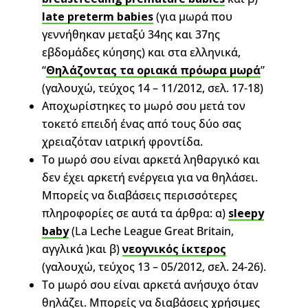
late preterm babies
(για μωρά που
γεννήθηκαν μεταξύ 34ης και 37ης
εβδομάδες κύησης) και στα ελληνικά,
“
Θηλάζοντας τα οριακά πρόωρα μωρά
”
(γαλουχώ, τεύχος 14 – 11/2012, σελ. 17-18)
Αποχωρίστηκες το μωρό σου μετά τον
τοκετό επειδή ένας από τους δύο σας
χρειαζόταν ιατρική φροντίδα.
Το μωρό σου είναι αρκετά ληθαργικό και
δεν έχει αρκετή ενέργεια για να θηλάσει.
Μπορείς να διαβάσεις περισσότερες
πληροφορίες σε αυτά τα άρθρα: α)
sleepy
baby
(La Leche League Great Britain,
αγγλικά )και β)
νεογνικός ίκτερος
(γαλουχώ, τεύχος 13 – 05/2012, σελ. 24-26).
Το μωρό σου είναι αρκετά ανήσυχο όταν
θηλάζει. Μπορείς να διαβάσεις χρήσιμες