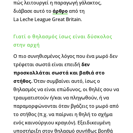
πώς λειτουργεί η παραγωγή γάλακτος,
διάβασε αυτό το
άρθρο
από τη
La Leche League Great Britain.
Γιατί ο θηλασμός ίσως είναι δύσκολος
στην αρχή
Ο πιο συνηθισμένος λόγος που ένα μωρό δεν
τρέφεται σωστά είναι επειδή
δεν
προσκολλ
ά
ται σωστά και βαθιά στο
στήθος.
Όταν συμβαίνει αυτό, ίσως ο
θηλασμός να είναι επώδυνος, οι θηλές σου να
τραυματιστούν ή/και να πληγωθούν, ή να
παραμορφώνονται όταν βγάζεις το μωρό από
το στήθος (π.χ. να παίρνει η θηλή το σχήμα
ενός καινούργιου κραγιόν). Εξειδικευμένη
υποστήριξη στον θηλασμό συνήθως βοηθά