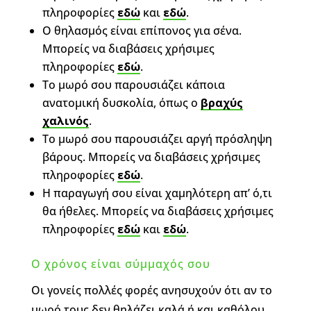
πληροφορίες
εδώ
και
εδώ
.
Ο θηλασμός είναι επίπονος για σένα.
Μπορείς να διαβάσεις χρήσιμες
πληροφορίες
εδώ
.
Το μωρό σου παρουσιάζει κάποια
ανατομική δυσκολία, όπως ο
βραχύς
χαλινός
.
Το μωρό σου παρουσιάζει αργή πρόσληψη
βάρους. Μπορείς να διαβάσεις χρήσιμες
πληροφορίες
εδώ
.
Η παραγωγή σου είναι χαμηλότερη απ’ ό,τι
θα ήθελες. Μπορείς να διαβάσεις χρήσιμες
πληροφορίες
εδώ
και
εδώ
.
Ο χρόνος είναι σύμμαχός σου
Οι γονείς πολλές φορές ανησυχούν ότι αν το
μωρό τους δεν θηλάζει καλά ή και καθόλου,