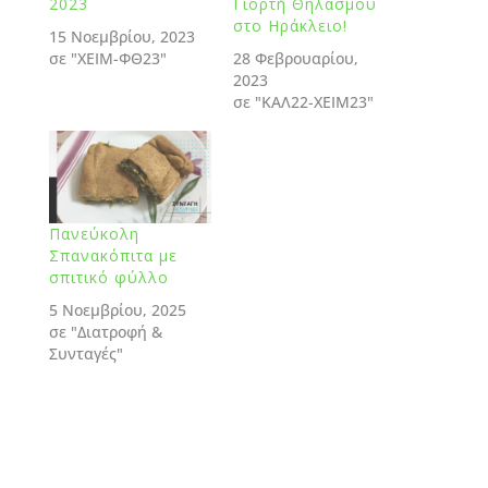
2023
Γιορτή Θηλασμού
στο Ηράκλειο!
15 Νοεμβρίου, 2023
σε "ΧΕΙΜ-ΦΘ23"
28 Φεβρουαρίου,
2023
σε "ΚΑΛ22-ΧΕΙΜ23"
Πανεύκολη
Σπανακόπιτα με
σπιτικό φύλλο
5 Νοεμβρίου, 2025
σε "Διατροφή &
Συνταγές"