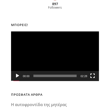
897
Followers
ΜΠΟΡΕΊΣ!
Πρόγραμμα
Αναπαραγωγής
Βίντεο
00:00
02:28
ΠΡΟΣΦΑΤΑ ΑΡΘΡΑ
Η αυτοφροντίδα της μητέρας