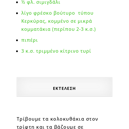
½ φλ. σιμιγδάλι
λίγο φρέσκο βούτυρο τύπου
Κερκύρας, κομμένο σε μικρά
κομματάκια (περίπου 2-3 κ.σ.)
πιπέρι
3 κ.σ. τριμμένο κίτρινο τυρί
ΕΚΤΕΛΕΣΗ
Τρίβουμε τα κολοκυθάκια στον
τρίφτη και τα βάζουμε σε