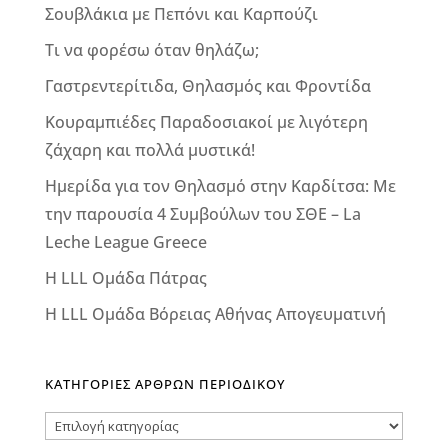
Σουβλάκια με Πεπόνι και Καρπούζι
Τι να φορέσω όταν θηλάζω;
Γαστρεντερίτιδα, Θηλασμός και Φροντίδα
Κουραμπιέδες Παραδοσιακοί με λιγότερη
ζάχαρη και πολλά μυστικά!
Ημερίδα για τον Θηλασμό στην Καρδίτσα: Με
την παρουσία 4 Συμβούλων του ΣΘΕ – La
Leche League Greece
Η LLL Ομάδα Πάτρας
Η LLL Ομάδα Βόρειας Αθήνας Απογευματινή
ΚΑΤΗΓΟΡΙΕΣ ΑΡΘΡΩΝ ΠΕΡΙΟΔΙΚΟΥ
ΚΑΤΗΓΟΡΙΕΣ