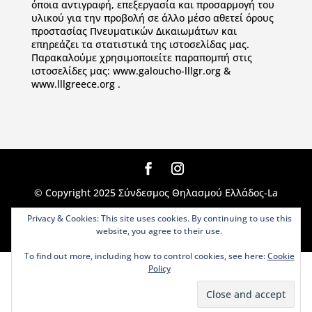
όποια αντιγραφή, επεξεργασία και προσαρμογή του
υλικού για την προβολή σε άλλο μέσο αθετεί όρους
προστασίας Πνευματικών Δικαιωμάτων και
επηρεάζει τα στατιστικά της ιστοσελίδας μας.
Παρακαλούμε χρησιμοποιείτε παραπομπή στις
ιστοσελίδες μας: www.galoucho-lllgr.org &
www.lllgreece.org .
© Copyright 2025 Σύνδεσμος Θηλασμού Ελλάδος-La
Leche League Greece. All Rights Reserved |
Privacy & Cookies: This site uses cookies. By continuing to use this
website, you agree to their use.
Designed, Developed & Administered by
WEBIVY
To find out more, including how to control cookies, see here:
Cookie
Policy