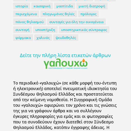
ιστορία
καισαρική
μαστίτιδα
μικτή διατροφή
περιεχόμενα
πληγωμένες θηλές
πρόλογος
πόνος θηλασμού
συνταγές για όλη την οικογένεια
συνταγή
υποστήριξη
υποστηρικτικός σύντροφος
φάρμακα
χαλινός
ψευδοθηλές
Δείτε την πλήρη λίστα ετικετών άρθρων
To περιοδικό «γαλουχώ» (σε κάθε μορφή του-έντυπη
ή ηλεκτρονική) αποτελεί πνευματική ιδιοκτησία του
Συνδέσμου Θηλασμού Ελλάδος και προστατεύεται
από την κείμενη νομοθεσία. Η Συγγραφική Ομάδα
του «γαλουχώ» αφιερώνει τον χρόνο και τις γνώσεις
της για να γράφουν άρθρα και να συλλέγουν
έγκυρες πληροφορίες για εμάς και οι φωτογραφίες
που τα συνοδεύουν έχουν διατεθεί στον Σύνδεσμο
Θηλασμού Ελλάδος, κατόπιν έγγραφης άδειας. Η