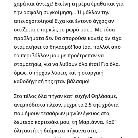
χαρά και άντεχε! Εκείνη τη μέρα έμαθα και για
την ασφαλή συγκοίμηση… Ή μάλλον την
απενοχοποίησα! Είχα και έντονο άγχος αν
σιτίζεται επαρκώς το μωρό μου… Με τόσα
προβλήματα δεν θα απορούσε κανείς αν είχα
σταματήσει το θηλασμό! Ίσα ίσα, πολλοί από
το περιβάλλον μου με προέτρεπαν να
σταματήσω, για να λυθούν όλα έτσι! Για όλα,
όμως, υπήρχαν λύσεις και η στοργική
καθοδήγησή της ήταν βάλσαμο!
Στο τέλος όλα πήγαν κατ’ ευχήν! Θηλάσαμε,
ανεμπόδιστα πλέον, μέχρι τα 2,5 της χρόνια
που ήμουν τεσσάρων μηνών έγκυος στο
δεύτερο κοριτσάκι μου, τη Μαριάννα. Καθ’
όλη αυτή τη διάρκεια πήγαινα στις