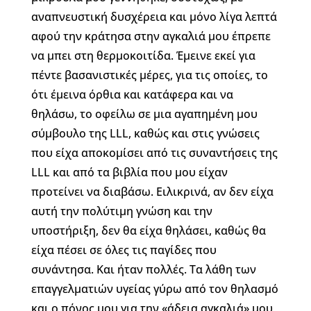
αναπνευστική δυσχέρεια και μόνο λίγα λεπτά
αφού την κράτησα στην αγκαλιά μου έπρεπε
να μπει στη θερμοκοιτίδα. Έμεινε εκεί για
πέντε βασανιστικές μέρες, για τις οποίες, το
ότι έμεινα όρθια και κατάφερα και να
θηλάσω, το οφείλω σε μια αγαπημένη μου
σύμβουλο της LLL, καθώς και στις γνώσεις
που είχα αποκομίσει από τις συναντήσεις της
LLL και από τα βιβλία που μου είχαν
προτείνει να διαβάσω. Ειλικρινά, αν δεν είχα
αυτή την πολύτιμη γνώση και την
υποστήριξη, δεν θα είχα θηλάσει, καθώς θα
είχα πέσει σε όλες τις παγίδες που
συνάντησα. Και ήταν πολλές. Τα λάθη των
επαγγελματιών υγείας γύρω από τον θηλασμό
και ο πόνος μου για την «άδεια αγκαλιά» μου