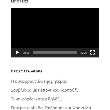
ΜΠΟΡΕΊΣ!
Πρόγραμμα
Αναπαραγωγής
Βίντεο
00:00
02:28
ΠΡΟΣΦΑΤΑ ΑΡΘΡΑ
Η αυτοφροντίδα της μητέρας
Σουβλάκια με Πεπόνι και Καρπούζι
Τι να φορέσω όταν θηλάζω;
Γαστρεντερίτιδα, Θηλασμός και Φροντίδα