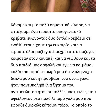
Κάναμε και μια πολύ σημαντική κίνηση, να
φτιάξουμε ένα τεράστιο οικογενειακό
κρεβάτι, ενώνοντας δυο διπλά κρεβάτια σε
ένα! Κι έτσι είχαμε την ευκαιρία και να
είμαστε όλοι μαζί (γιατί μέχρι τότε ο σύζυγος
κοιμόταν στον καναπέ) και να νιώθουν και τα
δυο παιδιά μας ασφαλή και εγώ να κοιμάμαι
καλύτερα αφού το μωρό μου ήταν όλη νύχτα
δίπλα μου και η πρόσβασή του στο… γάλα
ήταν πανεύκολη!!! Ένα ζήτημα που
αντιμετώπισα ήταν οι πολλές μαστίτιδες, που
οφείλονταν στο πολύ λιπαρό γάλα μου που
έφραζε διαρκώς κάποιον πόρο. Το οποίο το