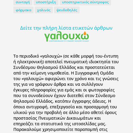
συνταγή
υποστήριξη
υποστηρικτικός σύντροφος
φάρμακα
χαλινός
ψευδοθηλές
Δείτε την πλήρη λίστα ετικετών άρθρων
To περιοδικό «γαλουχώ» (σε κάθε μορφή του-έντυπη
ή ηλεκτρονική) αποτελεί πνευματική ιδιοκτησία του
Συνδέσμου Θηλασμού Ελλάδος και προστατεύεται
από την κείμενη νομοθεσία. Η Συγγραφική Ομάδα
του «γαλουχώ» αφιερώνει τον χρόνο και τις γνώσεις
της για να γράφουν άρθρα και να συλλέγουν
έγκυρες πληροφορίες για εμάς και οι φωτογραφίες
που τα συνοδεύουν έχουν διατεθεί στον Σύνδεσμο
Θηλασμού Ελλάδος, κατόπιν έγγραφης άδειας. Η
όποια αντιγραφή, επεξεργασία και προσαρμογή του
υλικού για την προβολή σε άλλο μέσο αθετεί όρους
προστασίας Πνευματικών Δικαιωμάτων και
επηρεάζει τα στατιστικά της ιστοσελίδας μας.
Παρακαλούμε χρησιμοποιείτε παραπομπή στις