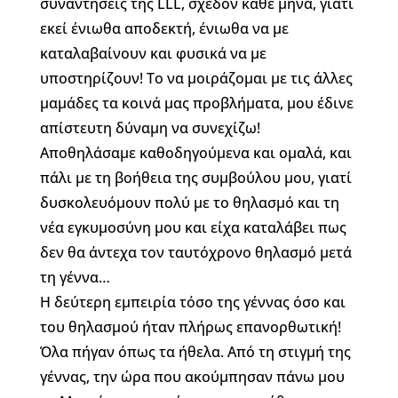
συναντήσεις της LLL, σχεδόν κάθε μήνα, γιατί
εκεί ένιωθα αποδεκτή, ένιωθα να με
καταλαβαίνουν και φυσικά να με
υποστηρίζουν! Το να μοιράζομαι με τις άλλες
μαμάδες τα κοινά μας προβλήματα, μου έδινε
απίστευτη δύναμη να συνεχίζω!
Αποθηλάσαμε καθοδηγούμενα και ομαλά, και
πάλι με τη βοήθεια της συμβούλου μου, γιατί
δυσκολευόμουν πολύ με το θηλασμό και τη
νέα εγκυμοσύνη μου και είχα καταλάβει πως
δεν θα άντεχα τον ταυτόχρονο θηλασμό μετά
τη γέννα…
Η δεύτερη εμπειρία τόσο της γέννας όσο και
του θηλασμού ήταν πλήρως επανορθωτική!
Όλα πήγαν όπως τα ήθελα. Από τη στιγμή της
γέννας, την ώρα που ακούμπησαν πάνω μου