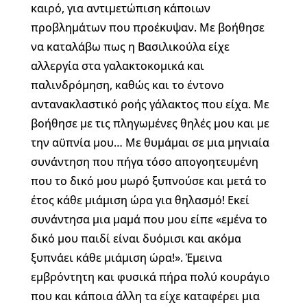
καιρό, για αντιμετώπιση κάποιων
προβλημάτων που προέκυψαν. Με βοήθησε
να καταλάβω πως η Βασιλικούλα είχε
αλλεργία στα γαλακτοκομικά και
παλινδρόμηση, καθώς και το έντονο
αντανακλαστικό ροής γάλακτος που είχα. Με
βοήθησε με τις πληγωμένες θηλές μου και με
την αϋπνία μου… Με θυμάμαι σε μια μηνιαία
συνάντηση που πήγα τόσο απογοητευμένη
που το δικό μου μωρό ξυπνούσε και μετά το
έτος κάθε μιάμιση ώρα για θηλασμό! Εκεί
συνάντησα μια μαμά που μου είπε «εμένα το
δικό μου παιδί είναι δυόμισι και ακόμα
ξυπνάει κάθε μιάμιση ώρα!». Έμεινα
εμβρόντητη και φυσικά πήρα πολύ κουράγιο
που και κάποια άλλη τα είχε καταφέρει μια