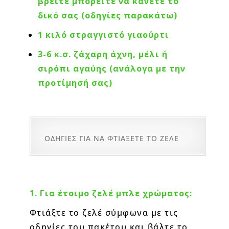
βρείτε μπορείτε να κάνετε το
δικό σας (οδηγίες παρακάτω)
1 κιλό στραγγιστό γιαούρτι
3-6 κ.σ. ζάχαρη άχνη, μέλι ή
σιρόπι αγαύης (ανάλογα με την
προτίμησή σας)
ΟΔΗΓΙΕΣ ΓΙΑ ΝΑ ΦΤΙΑΞΕΤΕ ΤΟ ΖΕΛΕ
1. Για έτοιμο ζελέ μπλε χρώματος:
Φτιάξτε το ζελέ σύμφωνα με τις
οδηγίες του πακέτου και βάλτε το