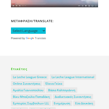
ΜΕΤΑΦΡΑΣΗ/TRANSLATE:
Powered by
Translate
Ετικέτες
La Leche League Greece
La Leche League International
Online Συναντήσεις
Έλενα Γκίκα
Αμαλία Γιαννοπούλου
Βάσια Καλπογιάννη
Βίκυ Μπαζούλα Παπαδάκη
Διαδικτυακές Συναντήσεις
Εμπειρίες Συμβούλων LLL
Ενημέρωση
Εύα Δουκάκη