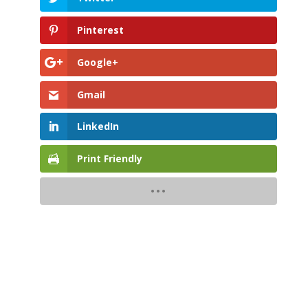
Pinterest
Google+
Gmail
LinkedIn
Print Friendly