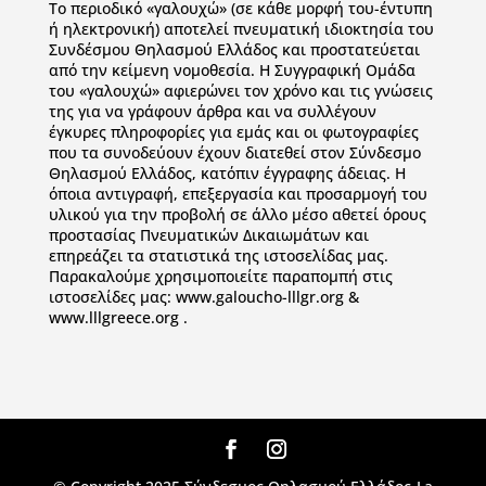
To περιοδικό «γαλουχώ» (σε κάθε μορφή του-έντυπη
ή ηλεκτρονική) αποτελεί πνευματική ιδιοκτησία του
Συνδέσμου Θηλασμού Ελλάδος και προστατεύεται
από την κείμενη νομοθεσία. Η Συγγραφική Ομάδα
του «γαλουχώ» αφιερώνει τον χρόνο και τις γνώσεις
της για να γράφουν άρθρα και να συλλέγουν
έγκυρες πληροφορίες για εμάς και οι φωτογραφίες
που τα συνοδεύουν έχουν διατεθεί στον Σύνδεσμο
Θηλασμού Ελλάδος, κατόπιν έγγραφης άδειας. Η
όποια αντιγραφή, επεξεργασία και προσαρμογή του
υλικού για την προβολή σε άλλο μέσο αθετεί όρους
προστασίας Πνευματικών Δικαιωμάτων και
επηρεάζει τα στατιστικά της ιστοσελίδας μας.
Παρακαλούμε χρησιμοποιείτε παραπομπή στις
ιστοσελίδες μας: www.galoucho-lllgr.org &
www.lllgreece.org .