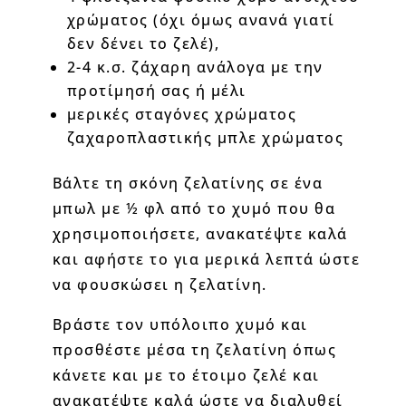
χρώματος (όχι όμως ανανά γιατί
δεν δένει το ζελέ),
2-4 κ.σ. ζάχαρη ανάλογα με την
προτίμησή σας ή μέλι
μερικές σταγόνες χρώματος
ζαχαροπλαστικής μπλε χρώματος
Βάλτε τη σκόνη ζελατίνης σε ένα
μπωλ με ½ φλ από το χυμό που θα
χρησιμοποιήσετε, ανακατέψτε καλά
και αφήστε το για μερικά λεπτά ώστε
να φουσκώσει η ζελατίνη.
Βράστε τον υπόλοιπο χυμό και
προσθέστε μέσα τη ζελατίνη όπως
κάνετε και με το έτοιμο ζελέ και
ανακατέψτε καλά ώστε να διαλυθεί