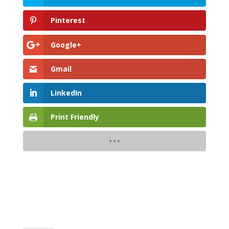
Pinterest
Google+
Gmail
LinkedIn
Print Friendly