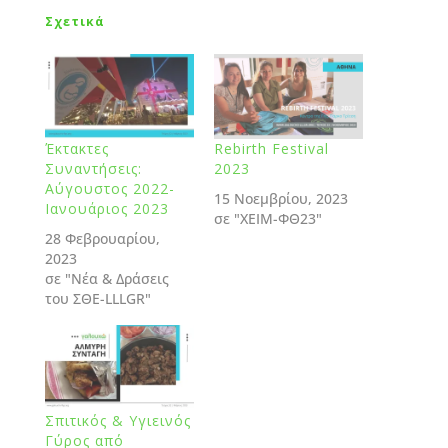
Σχετικά
Έκτακτες
Rebirth Festival
Συναντήσεις:
2023
Αύγουστος 2022-
15 Νοεμβρίου, 2023
Ιανουάριος 2023
σε "ΧΕΙΜ-ΦΘ23"
28 Φεβρουαρίου,
2023
σε "Νέα & Δράσεις
του ΣΘΕ-LLLGR"
Σπιτικός & Υγιεινός
Γύρος από