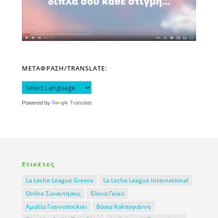
ΜΕΤΑΦΡΑΣΗ/TRANSLATE:
Powered by
Translate
Ετικέτες
La Leche League Greece
La Leche League International
Online Συναντήσεις
Έλενα Γκίκα
Αμαλία Γιαννοπούλου
Βάσια Καλπογιάννη