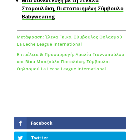
Μια συνέντευξη με τη Στέλλα
Σταμουλάκη, Πιστοποιημένη Σύμβουλο
Babywearing
Μετάφραση: Έλενα Γκίκα
,
Σύμβουλος Θηλασμού
La Leche League International
Επιμέλεια & Προσαρμογή: Αμαλία Γιαννοπούλου
και Βίκυ Μπαζούλα Παπαδάκη, Σύμβουλοι
Θηλασμού La Leche League International
Facebook
Twitter