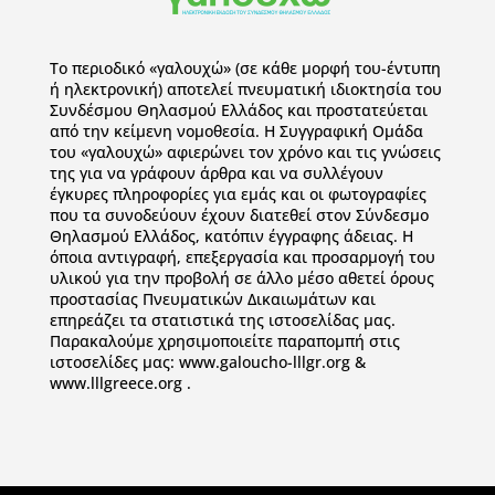
To περιοδικό «γαλουχώ» (σε κάθε μορφή του-έντυπη
ή ηλεκτρονική) αποτελεί πνευματική ιδιοκτησία του
Συνδέσμου Θηλασμού Ελλάδος και προστατεύεται
από την κείμενη νομοθεσία. Η Συγγραφική Ομάδα
του «γαλουχώ» αφιερώνει τον χρόνο και τις γνώσεις
της για να γράφουν άρθρα και να συλλέγουν
έγκυρες πληροφορίες για εμάς και οι φωτογραφίες
που τα συνοδεύουν έχουν διατεθεί στον Σύνδεσμο
Θηλασμού Ελλάδος, κατόπιν έγγραφης άδειας. Η
όποια αντιγραφή, επεξεργασία και προσαρμογή του
υλικού για την προβολή σε άλλο μέσο αθετεί όρους
προστασίας Πνευματικών Δικαιωμάτων και
επηρεάζει τα στατιστικά της ιστοσελίδας μας.
Παρακαλούμε χρησιμοποιείτε παραπομπή στις
ιστοσελίδες μας: www.galoucho-lllgr.org &
www.lllgreece.org .