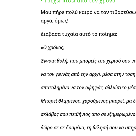
• Τρέχω πίσω από τον χρόνο
Μου πήρε πολύ καιρό να τον τιθασεύσω.
αργά, όμως!
Διάβασα τυχαία αυτό το ποίημα:
«
Ο χρόνος;
Έ
ννοια θολή, που μπορείς του χεριού σου να
να τον γεννάς από την αρχή, μέσα στην τόση
σπαταλημένο να τον αψηφάς, αλλιώτικο μέσ
Μπορεί θλιμμένος, χαρούμενος μπορεί, μα δ
σκλάβος σου πειθήνιος από σε εξημερωμένο
δώρο σε σε δοσμένο, τη θέλησή σου να υπηρ