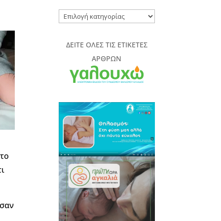
ΚΑΤΗΓΟΡΙΕΣ
ΑΡΘΡΩΝ
ΠΕΡΙΟΔΙΚΟΥ
ΔΕΙΤΕ ΟΛΕΣ ΤΙΣ ΕΤΙΚΕΤΕΣ
ΑΡΘΡΩΝ
στο
τι
 σαν