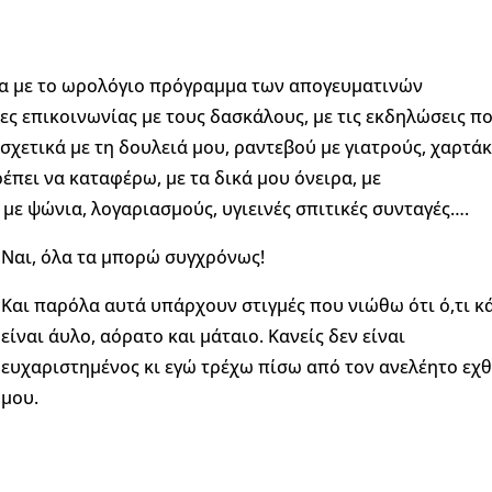
ια με το ωρολόγιο πρόγραμμα των απογευματινών
ες επικοινωνίας με τους δασκάλους, με τις εκδηλώσεις π
 σχετικά με τη δουλειά μου, ραντεβού με γιατρούς, χαρτά
έπει να καταφέρω, με τα δικά μου όνειρα, με
με ψώνια, λογαριασμούς, υγιεινές σπιτικές συνταγές….
Ναι, όλα τα μπορώ συγχρόνως!
Και παρόλα αυτά υπάρχουν στιγμές που νιώθω ότι ό,τι 
είναι άυλο, αόρατο και μάταιο. Κανείς δεν είναι
ευχαριστημένος κι εγώ τρέχω πίσω από τον ανελέητο εχ
μου.