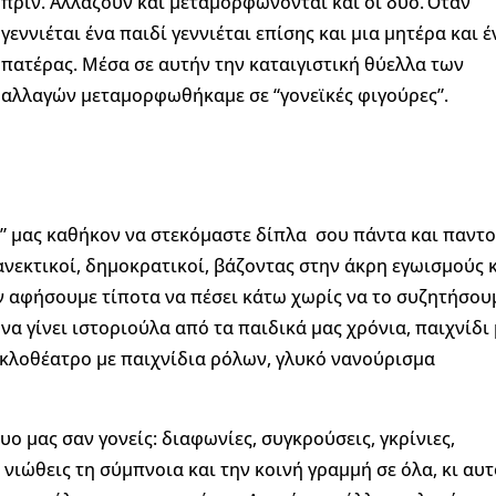
πριν. Αλλάζουν και μεταμορφώνονται και οι δύο. Όταν
γεννιέται ένα παιδί γεννιέται επίσης και μια μητέρα και έ
πατέρας.
Μέσα σε αυτήν την καταιγιστική θύελλα των
αλλαγών μεταμορφωθήκαμε σε “γονεϊκές φιγούρες”.
ρό” μας καθήκον να στεκόμαστε δίπλα σου πάντα και παντ
, ανεκτικοί, δημοκρατικοί, βάζοντας στην άκρη εγωισμούς 
ν αφήσουμε τίποτα να πέσει κάτω χωρίς να το συζητήσου
να γίνει ιστοριούλα από τα παιδικά μας χρόνια, παιχνίδι
υκλοθέατρο με παιχνίδια ρόλων, γλυκό νανούρισμα
υο μας σαν γονείς: διαφωνίες, συγκρούσεις, γκρίνιες,
 νιώθεις τη σύμπνοια και την κοινή γραμμή σε όλα, κι αυ