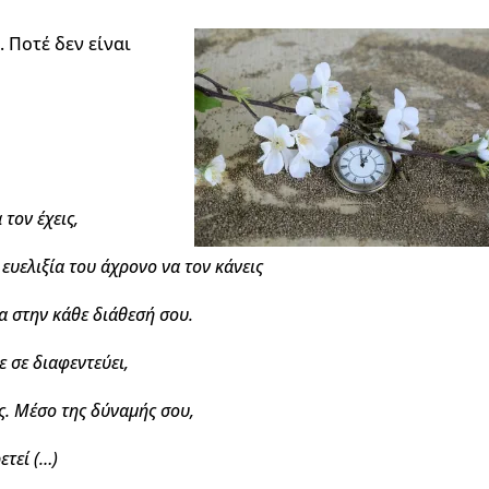
 Ποτέ δεν είναι
 τον έχεις,
 ευελιξία του άχρονο να τον κάνεις
α στην κάθε διάθεσή σου.
ε σε διαφεντεύει,
ς. Μέσο της δύναμής σου,
ετεί
(…)