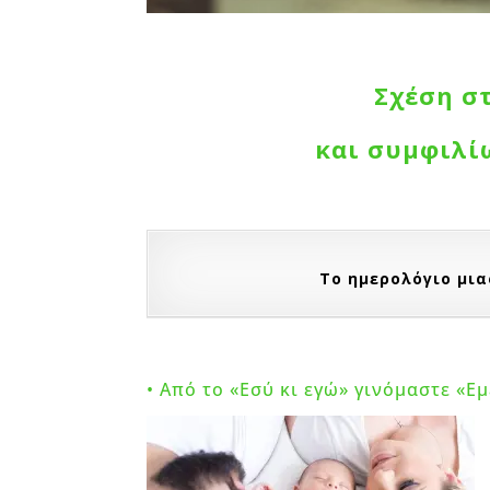
Σχέση σ
και συμφιλ
Το ημερολόγιο μια
• Από το «Εσύ κι εγώ» γινόμαστε «Εμ