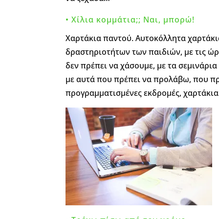
• Χίλια κομμάτια;; Ναι, μπορώ!
Χαρτάκια παντού. Αυτοκόλλητα χαρτάκ
δραστηριοτήτων των παιδιών, με τις ώρ
δεν πρέπει να χάσουμε, με τα σεμινάρια
με αυτά που πρέπει να προλάβω, που πρ
προγραμματισμένες εκδρομές, χαρτάκια 