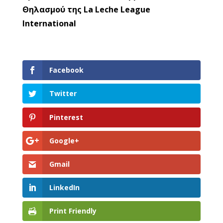
Θηλασμού της La Leche League
International
Facebook
Twitter
Pinterest
Google+
Gmail
LinkedIn
Print Friendly