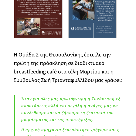
Η Oμάδα 2 της Θεσσαλονίκης έστειλε την
πρώτη της πρόσκληση σε διαδικτυακό
breastfeeding café στα τέλη Μαρτίου και η
Σύμβουλος Ζωή Τριανταφυλλίδου μας γράφει:
Ήταν για όλες μας πρωτόγνωρη η Συνάντηση εξ
αποστάσεως αλλά και μεγάλη η ανάγκη μας να
συνδεθούμε και να ζήσουμε τη ζεστασιά του
μοιράσματος και της υποστήριξης.
Η αρχική αμηχανία ξεπεράστηκε γρήγορα και η