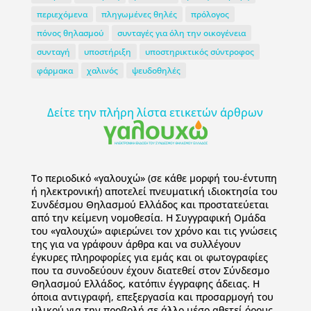
περιεχόμενα
πληγωμένες θηλές
πρόλογος
πόνος θηλασμού
συνταγές για όλη την οικογένεια
συνταγή
υποστήριξη
υποστηρικτικός σύντροφος
φάρμακα
χαλινός
ψευδοθηλές
Δείτε την πλήρη λίστα ετικετών άρθρων
To περιοδικό «γαλουχώ» (σε κάθε μορφή του-έντυπη
ή ηλεκτρονική) αποτελεί πνευματική ιδιοκτησία του
Συνδέσμου Θηλασμού Ελλάδος και προστατεύεται
από την κείμενη νομοθεσία. Η Συγγραφική Ομάδα
του «γαλουχώ» αφιερώνει τον χρόνο και τις γνώσεις
της για να γράφουν άρθρα και να συλλέγουν
έγκυρες πληροφορίες για εμάς και οι φωτογραφίες
που τα συνοδεύουν έχουν διατεθεί στον Σύνδεσμο
Θηλασμού Ελλάδος, κατόπιν έγγραφης άδειας. Η
όποια αντιγραφή, επεξεργασία και προσαρμογή του
υλικού για την προβολή σε άλλο μέσο αθετεί όρους