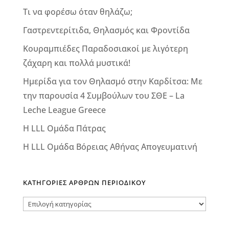
Τι να φορέσω όταν θηλάζω;
Γαστρεντερίτιδα, Θηλασμός και Φροντίδα
Κουραμπιέδες Παραδοσιακοί με λιγότερη
ζάχαρη και πολλά μυστικά!
Ημερίδα για τον Θηλασμό στην Καρδίτσα: Με
την παρουσία 4 Συμβούλων του ΣΘΕ – La
Leche League Greece
Η LLL Ομάδα Πάτρας
Η LLL Ομάδα Βόρειας Αθήνας Απογευματινή
ΚΑΤΗΓΟΡΙΕΣ ΑΡΘΡΩΝ ΠΕΡΙΟΔΙΚΟΥ
ΚΑΤΗΓΟΡΙΕΣ
ΑΡΘΡΩΝ