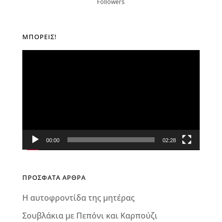
Followers
ΜΠΟΡΕΊΣ!
Πρόγραμμα
Αναπαραγωγής
Βίντεο
00:00
02:28
ΠΡΟΣΦΑΤΑ ΑΡΘΡΑ
Η αυτοφροντίδα της μητέρας
Σουβλάκια με Πεπόνι και Καρπούζι