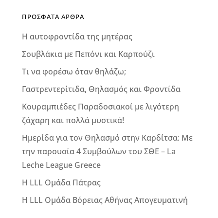
ΠΡΟΣΦΑΤΑ ΑΡΘΡΑ
Η αυτοφροντίδα της μητέρας
Σουβλάκια με Πεπόνι και Καρπούζι
Τι να φορέσω όταν θηλάζω;
Γαστρεντερίτιδα, Θηλασμός και Φροντίδα
Κουραμπιέδες Παραδοσιακοί με λιγότερη
ζάχαρη και πολλά μυστικά!
Ημερίδα για τον Θηλασμό στην Καρδίτσα: Με
την παρουσία 4 Συμβούλων του ΣΘΕ – La
Leche League Greece
Η LLL Ομάδα Πάτρας
Η LLL Ομάδα Βόρειας Αθήνας Απογευματινή