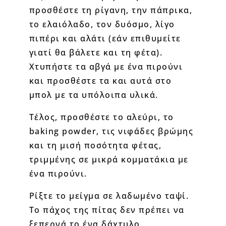
προσθέστε τη ρίγανη, την πάπρικα,
το ελαιόλαδο, τον δυόσμο, λίγο
πιπέρι και αλάτι (εάν επιθυμείτε
γιατί θα βάλετε και τη φέτα).
Χτυπήστε τα αβγά με ένα πιρούνι
και προσθέστε τα και αυτά στο
μπολ με τα υπόλοιπα υλικά.
Τέλος, προσθέστε το αλεύρι, το
baking powder, τις νιφάδες βρώμης
και τη μισή ποσότητα φέτας,
τριμμένης σε μικρά κομματάκια με
ένα πιρούνι.
Ρίξτε το μείγμα σε λαδωμένο ταψί.
Το πάχος της πίτας δεν πρέπει να
ξεπερνά το ένα δάχτυλο.