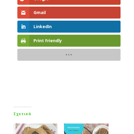
Gmail
LinkedIn
Print Friendly
Σχετικά