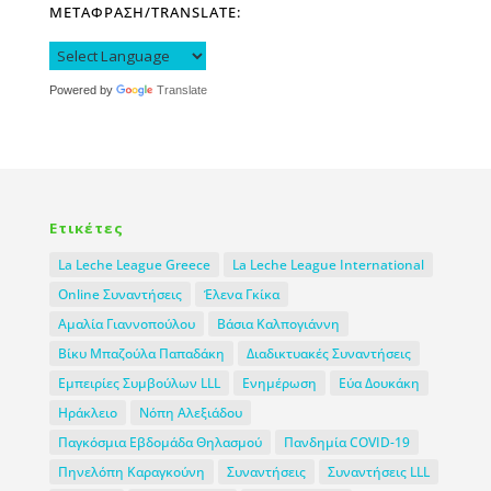
ΜΕΤΑΦΡΑΣΗ/TRANSLATE:
Powered by
Translate
Ετικέτες
La Leche League Greece
La Leche League International
Online Συναντήσεις
Έλενα Γκίκα
Αμαλία Γιαννοπούλου
Βάσια Καλπογιάννη
Βίκυ Μπαζούλα Παπαδάκη
Διαδικτυακές Συναντήσεις
Εμπειρίες Συμβούλων LLL
Ενημέρωση
Εύα Δουκάκη
Ηράκλειο
Νόπη Αλεξιάδου
Παγκόσμια Εβδομάδα Θηλασμού
Πανδημία COVID-19
Πηνελόπη Καραγκούνη
Συναντήσεις
Συναντήσεις LLL