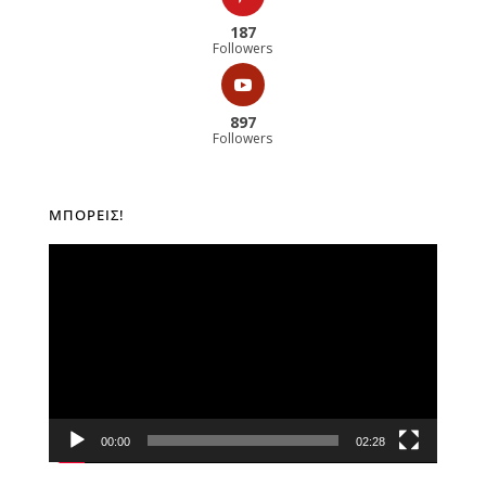
187
Followers
897
Followers
ΜΠΟΡΕΊΣ!
Πρόγραμμα
Αναπαραγωγής
Βίντεο
00:00
02:28