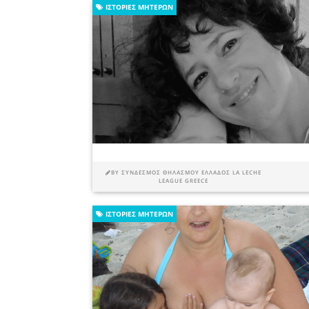
ΙΣΤΟΡΊΕΣ ΜΗΤΈΡΩΝ
BY
ΣΎΝΔΕΣΜΟΣ ΘΗΛΑΣΜΟΎ ΕΛΛΆΔΟΣ LA LECHE
LEAGUE GREECE
ΙΣΤΟΡΊΕΣ ΜΗΤΈΡΩΝ