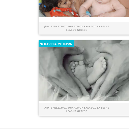
BY
ΣΎΝΔΕΣΜΟΣ ΘΗΛΑΣΜΟΎ ΕΛΛΆΔΟΣ LA LECHE
LEAGUE GREECE
ΙΣΤΟΡΊΕΣ ΜΗΤΈΡΩΝ
BY
ΣΎΝΔΕΣΜΟΣ ΘΗΛΑΣΜΟΎ ΕΛΛΆΔΟΣ LA LECHE
LEAGUE GREECE