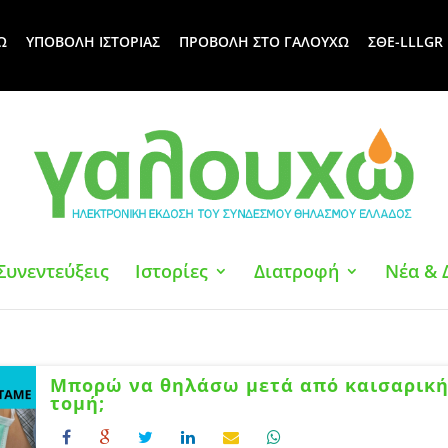
Ω
ΥΠΟΒΟΛΗ ΙΣΤΟΡΙΑΣ
ΠΡΟΒΟΛΗ ΣΤΟ ΓΑΛΟΥΧΩ
ΣΘΕ-LLLGR
Συνεντεύξεις
Ιστορίες
Διατροφή
Νέα & 
Μπορώ να θηλάσω μετά από καισαρικ
τομή;