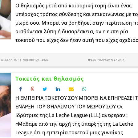
Ο θηλασμός μετά από καισαρική τομή είναι ένας
υπέροχος τρόπος σύνδεσης και επικοινωνίας με τ
μωρό σου. Μπορεί να βοηθήσει στην περίπτωση π
αισθάνεσαι λύπη ή δυσαρέσκεια, αν η εμπειρία
τοκετού που είχες δεν ήταν αυτή που είχες σχεδιά
ΤΕΤΆΡΤΗ, 15 ΝΟΕΜΒΡΊΟΥ, 2023
ΔΕΝ ΥΠΆΡΧΟΥΝ ΣΧΌΛΙΑ
Τοκετός και θηλασμός
Η ΕΜΠΕΙΡΙΑ ΤΟΚΕΤΟΥ ΣΟΥ ΜΠΟΡΕΙ ΝΑ ΕΠΗΡΕΑΣΕΙ 
ΕΝΑΡΞΗ ΤΟΥ ΘΗΛΑΣΜΟΥ ΤΟΥ ΜΩΡΟΥ ΣΟΥ Οι
Ιδρύτριες της La Leche League (LLL) ανέφεραν :
«Μάθαμε από την αρχή της ύπαρξης της La Leche
League ότι η εμπειρία τοκετού μιας γυναίκας