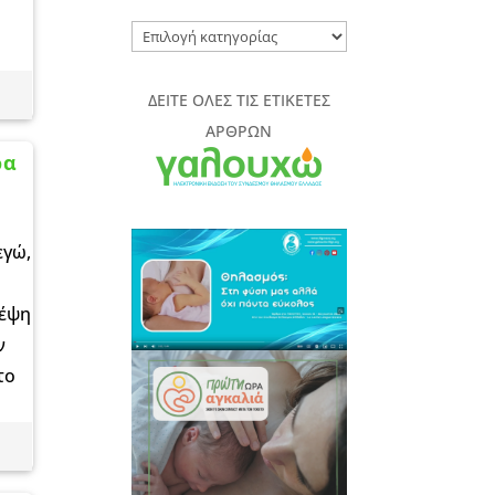
ΚΑΤΗΓΟΡΙΕΣ
ΑΡΘΡΩΝ
ΠΕΡΙΟΔΙΚΟΥ
ΔΕΙΤΕ ΟΛΕΣ ΤΙΣ ΕΤΙΚΕΤΕΣ
ΑΡΘΡΩΝ
ρα
εγώ,
κέψη
ν
το