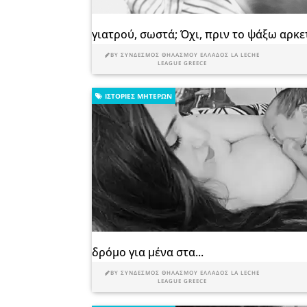
γιατρού, σωστά; Όχι, πριν το ψάξω αρκετ
BY
ΣΎΝΔΕΣΜΟΣ ΘΗΛΑΣΜΟΎ ΕΛΛΆΔΟΣ LA LECHE
LEAGUE GREECE
ΙΣΤΟΡΊΕΣ ΜΗΤΈΡΩΝ
δρόμο για μένα στα...
BY
ΣΎΝΔΕΣΜΟΣ ΘΗΛΑΣΜΟΎ ΕΛΛΆΔΟΣ LA LECHE
LEAGUE GREECE