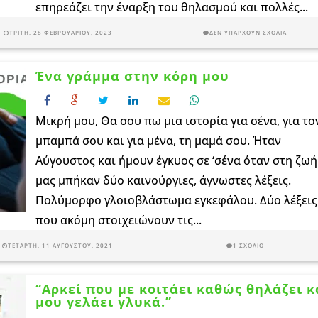
επηρεάζει την έναρξη του θηλασμού και πολλές...
ΤΡΊΤΗ, 28 ΦΕΒΡΟΥΑΡΊΟΥ, 2023
ΔΕΝ ΥΠΆΡΧΟΥΝ ΣΧΌΛΙΑ
Ένα γράμμα στην κόρη μου
Μικρή μου, Θα σου πω μια ιστορία για σένα, για το
μπαμπά σου και για μένα, τη μαμά σου. Ήταν
Αύγουστος και ήμουν έγκυος σε ‘σένα όταν στη ζωή
μας μπήκαν δύο καινούργιες, άγνωστες λέξεις.
Πολύμορφο γλοιοβλάστωμα εγκεφάλου. Δύο λέξεις
που ακόμη στοιχειώνουν τις...
ΤΕΤΆΡΤΗ, 11 ΑΥΓΟΎΣΤΟΥ, 2021
1 ΣΧΌΛΙΟ
“Αρκεί που με κοιτάει καθώς θηλάζει κ
μου γελάει γλυκά.”