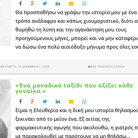
Θα προσπαθήσω να γράψω την ιστορία μου με ένα
τρόπο ανάλαφρο και κάπως χιουμοριστικό, διότι α
θυμηθώ τη λύπη και την αγανάκτηση μου τους
προηγούμενους μήνες, μπορεί και να μην καταφέρ
να δώσω ένα πολύ αισιόδοξο μήνυμα προς όλες εσ
ΤΕΤΆΡΤΗ, 23 ΔΕΚΕΜΒΡΊΟΥ, 2020
ΔΕΝ ΥΠΆΡΧΟΥΝ ΣΧΌΛΙΑ
«Ένα μοναδικό ταξίδι που αξίζει κάθε
γυναίκα.»
Είμαι η Ελευθερία και η δική μου ιστορία θηλασμο
ξεκινάει από το μείον ένα. Εξ αιτίας της
φαρμακευτικής αγωγής που ακολουθώ, η γιατρός 
με παρακολουθεί με παρότρυνε να μη θηλάσω…