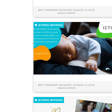
BY
ΣΎΝΔΕΣΜΟΣ ΘΗΛΑΣΜΟΎ ΕΛΛΆΔΟΣ LA LECHE
LEAGUE GREECE
ΙΣΤΟΡΊΕΣ ΜΗΤΈΡΩΝ
BY
ΣΎΝΔΕΣΜΟΣ ΘΗΛΑΣΜΟΎ ΕΛΛΆΔΟΣ LA LECHE
LEAGUE GREECE
ΙΣΤΟΡΊΕΣ ΜΗΤΈΡΩΝ