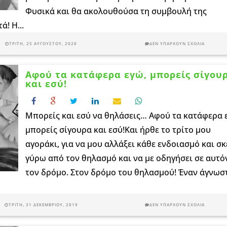
Φυσικά και θα ακολουθούσα τη συμβουλή της
ά! Η...
ΤΡΊΤΗ, 25 ΑΥΓΟΎΣΤΟΥ, 2020
ΔΕΝ ΥΠΆΡΧΟΥΝ ΣΧΌΛΙΑ
Αφού τα κατάφερα εγώ, μπορείς σίγου
και εσύ!
Μπορείς και εσύ να θηλάσεις… Αφού τα κατάφερα 
μπορείς σίγουρα και εσύ!Και ήρθε το τρίτο μου
αγοράκι, για να μου αλλάξει κάθε ενδοιασμό και σ
γύρω από τον θηλασμό και να με οδηγήσει σε αυτό
τον δρόμο. Στον δρόμο του θηλασμού! Έναν άγνωσ
ΤΡΊΤΗ, 31 ΔΕΚΕΜΒΡΊΟΥ, 2019
ΔΕΝ ΥΠΆΡΧΟΥΝ ΣΧΌΛΙΑ